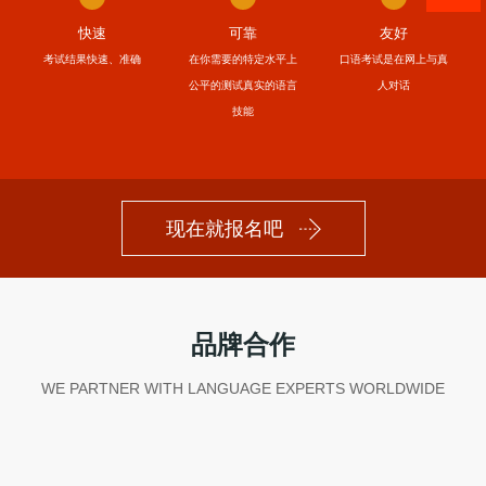
快速
可靠
友好
考试结果快速、准确
在你需要的特定水平上
口语考试是在网上与真
公平的测试真实的语言
人对话
技能
现在就报名吧
品牌合作
WE PARTNER WITH LANGUAGE EXPERTS WORLDWIDE