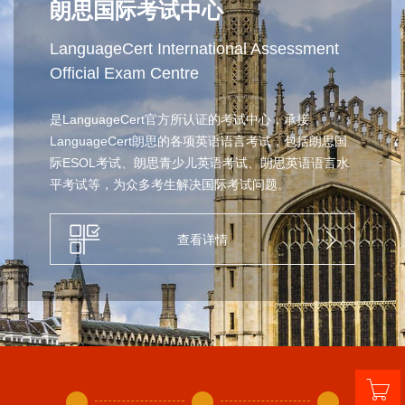
朗思国际考试中心
LanguageCert International Assessment
Official Exam Centre
是LanguageCert官方所认证的考试中心，承接
LanguageCert朗思的各项英语语言考试，包括朗思国
际ESOL考试、朗思青少儿英语考试、朗思英语语言水
平考试等，为众多考生解决国际考试问题。
查看详情