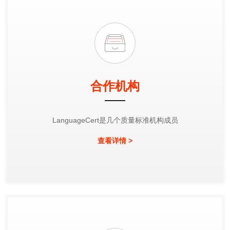
合作机构
LanguageCert是几个质量标准机构成员
查看详情 >